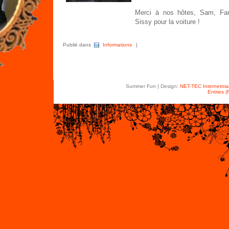
Merci à nos hôtes, Sam, Fa
Sissy pour la voiture !
Publié dans
Informations
|
Summer Fun | Design:
NET-TEC Internetmar
Entries 