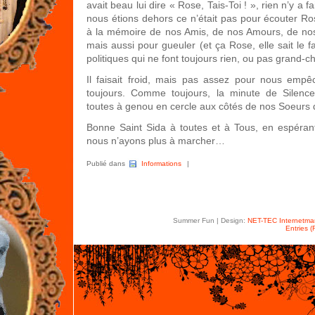
avait beau lui dire « Rose, Tais-Toi ! », rien n’y a fai
nous étions dehors ce n’était pas pour écouter Ro
à la mémoire de nos Amis, de nos Amours, de nos
mais aussi pour gueuler (et ça Rose, elle sait le fa
politiques qui ne font toujours rien, ou pas grand-c
Il faisait froid, mais pas assez pour nous empê
toujours. Comme toujours, la minute de Silenc
toutes à genou en cercle aux côtés de nos Soeurs 
Bonne Saint Sida à toutes et à Tous, en espéran
nous n’ayons plus à marcher…
Publié dans
Informations
|
Summer Fun | Design:
NET-TEC Internetmar
Entries 