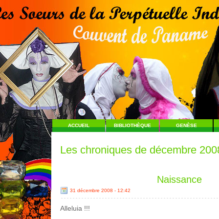
ACCUEIL
BIBLIOTHÈQUE
GENÈSE
Les chroniques de décembre 200
Naissance
31 décembre 2008 - 12:42
Alleluia !!!