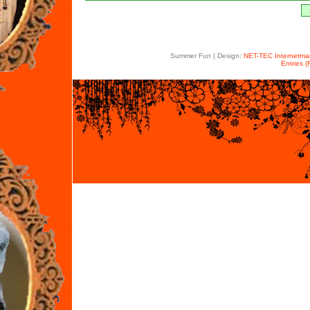
Summer Fun | Design:
NET-TEC Internetmar
Entries 