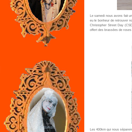
Le samedi nous avons fait un
eu le bonheur de retrouver n
Christopher Street Day (CSD
offert des brassées de roses 
Les 400km qui nous séparent