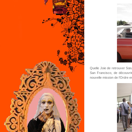
Quelle Joie de retrouver Sœu
San Francisco, de découvri
nouvelle mission de l’Ordre e