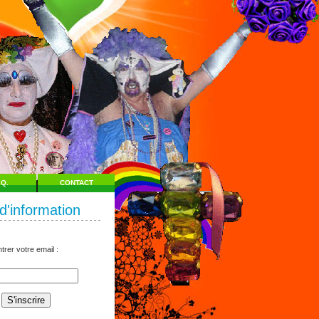
.Q.
CONTACT
 d'information
trer votre email :